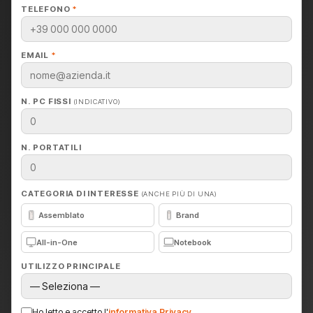
TELEFONO
*
EMAIL
*
N. PC FISSI
(INDICATIVO)
N. PORTATILI
CATEGORIA DI INTERESSE
(ANCHE PIÙ DI UNA)
Assemblato
Brand
All-in-One
Notebook
UTILIZZO PRINCIPALE
Ho letto e accetto l'
informativa Privacy