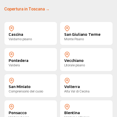
Copertura in Toscana →
Cascina
San Giuliano Terme
Valdarno pisano
Monte Pisano
Pontedera
Vecchiano
Valdera
Litorale pisano
San Miniato
Volterra
Comprensorio del cuoio
Alta Val di Cecina
Ponsacco
Bientina