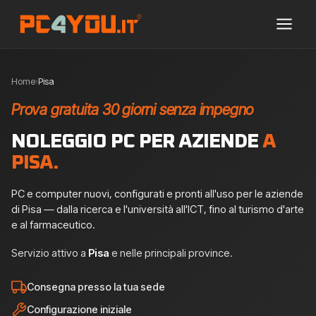
Home
›
Pisa
Prova gratuita 30 giorni senza impegno
NOLEGGIO PC PER AZIENDE
A
PISA.
PC e computer nuovi, configurati e pronti all'uso per le aziende
di Pisa — dalla ricerca e l'università all'ICT, fino al turismo d'arte
e al farmaceutico.
Servizio attivo a
Pisa
e nelle principali province.
Consegna presso la tua sede
Configurazione iniziale