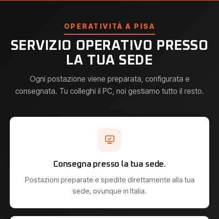
OPERATIVITÀ A PISA
SERVIZIO OPERATIVO PRESSO
LA TUA SEDE
Ogni postazione viene preparata, configurata e
consegnata. Tu colleghi il PC, noi gestiamo tutto il resto.
Consegna presso la tua sede.
Postazioni preparate e spedite direttamente alla tua
sede, ovunque in Italia.