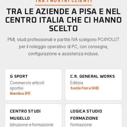
TRA I NOSTRI CLIENTI
TRA LE AZIENDE A PISA E NEL
CENTRO ITALIA CHE CI HANNO
SCELTO
PMI, studi professionali e partite IVA scelgono PC4YOU.IT
per il noleggio operativo di PC, con consegna,
configurazione e assistenza incluse.
G SPORT
C.R. GENERAL WORKS
Commercio articoli
Edilizia
sportivi
Santa Fiora (GR)
Bientina (PI)
CENTRO STUDI
LOGICA STUDIO
MUGELLO
FORMAZIONE
Istruzione e formazione
Formazione