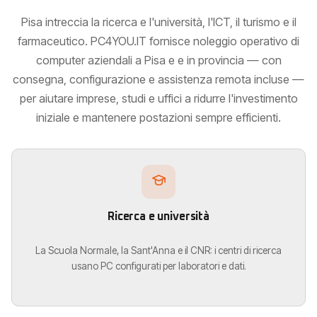
Pisa intreccia la ricerca e l'università, l'ICT, il turismo e il
farmaceutico. PC4YOU.IT fornisce noleggio operativo di
computer aziendali a Pisa e e in provincia — con
consegna, configurazione e assistenza remota incluse —
per aiutare imprese, studi e uffici a ridurre l'investimento
iniziale e mantenere postazioni sempre efficienti.
Ricerca e università
La Scuola Normale, la Sant'Anna e il CNR: i centri di ricerca
usano PC configurati per laboratori e dati.