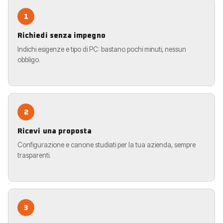
1
Richiedi senza impegno
Indichi esigenze e tipo di PC: bastano pochi minuti, nessun
obbligo.
2
Ricevi una proposta
Configurazione e canone studiati per la tua azienda, sempre
trasparenti.
3