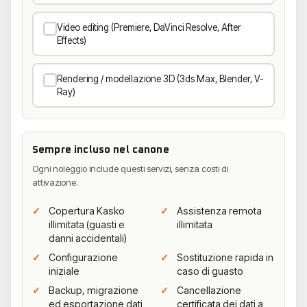
Video editing (Premiere, DaVinci Resolve, After
Effects)
Rendering / modellazione 3D (3ds Max, Blender, V-
Ray)
Sempre incluso nel canone
Ogni noleggio include questi servizi, senza costi di
attivazione.
Copertura Kasko
Assistenza remota
illimitata (guasti e
illimitata
danni accidentali)
Configurazione
Sostituzione rapida in
iniziale
caso di guasto
Backup, migrazione
Cancellazione
ed esportazione dati
certificata dei dati a