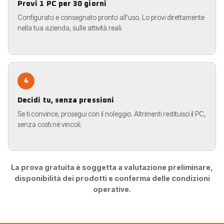
Provi 1 PC per 30 giorni
Configurato e consegnato pronto all'uso. Lo provi direttamente
nella tua azienda, sulle attività reali.
4
Decidi tu, senza pressioni
Se ti convince, prosegui con il noleggio. Altrimenti restituisci il PC,
senza costi né vincoli.
La prova gratuita è soggetta a valutazione preliminare,
disponibilità dei prodotti e conferma delle condizioni
operative.