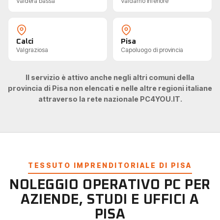
Valdera bassa
Valdarno inferiore
Calci
Pisa
Valgraziosa
Capoluogo di provincia
Il servizio è attivo anche negli altri comuni della
provincia di Pisa non elencati e nelle altre regioni italiane
attraverso la rete nazionale PC4YOU.IT.
TESSUTO IMPRENDITORIALE DI PISA
NOLEGGIO OPERATIVO PC PER
AZIENDE, STUDI E UFFICI A
PISA