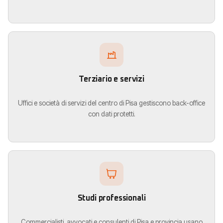
Terziario e servizi
Uffici e società di servizi del centro di Pisa gestiscono back-office
con dati protetti.
Studi professionali
Commercialisti, avvocati e consulenti di Pisa e provincia usano